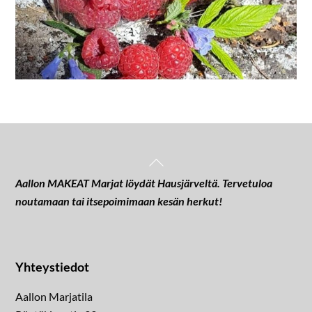
Back
To
Aallon MAKEAT Marjat löydät Hausjärveltä. Tervetuloa
Top
noutamaan tai itsepoimimaan kesän herkut!
Yhteystiedot
Aallon Marjatila