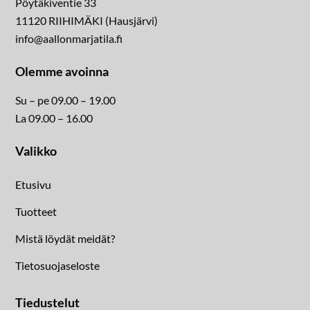
Pöytäkiventie 33
11120 RIIHIMÄKI (Hausjärvi)
info@aallonmarjatila.fi
Olemme avoinna
Su – pe 09.00 – 19.00
La 09.00 – 16.00
Valikko
Etusivu
Tuotteet
Mistä löydät meidät?
Tietosuojaseloste
Tiedustelut