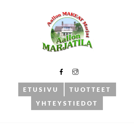
Skip
to
content
ETUSIVU
TUOTTEET
YHTEYSTIEDOT